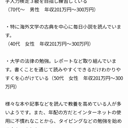
字入力検定３級を目指し練習している
（70代～ 男性 年収201万円～300万円）
・特に海外文学の古典を中心に毎日小説を読んでいま
す。
（40代 女性 年収201万円～300万円）
・大学の法律の勉強。レポートなど取り組んでいま
す。書くことを通じて読みやすくできるだけわかりや
すくを心がけている（50代 女性 年収201万円～300
万円）
様々な本や記事などを読んで教養を高めている人が多
いようです。また、年配の方だとインターネットの使
用に不慣れなことから、タイピングなどの勉強を始め