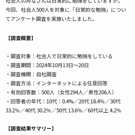
社会人のみなさんは日常的に勉強をしていますか。
今回、社会人500人を対象に「日常的な勉強」につい
てアンケート調査を実施いたしました。
【調査概要】
・調査対象：社会人で日常的に勉強をしている
・調査期間：2024年10月13日～20日
・調査機関：自社調査
・調査方法：インターネットによる任意回答
・有効回答数：500人（女性294人／男性206人）
・回答者の年代：10代：0.4%／20代 18.4％／30代
33.2％／40代 30.2％／50代 13.6％／60代以上 4.2％
【調査結果サマリー】