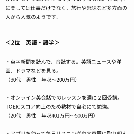
に関しては仕事だけでなく、旅行や趣味など多方面の
人から人気のようです。
＜2位 英語・語学＞
・英字新聞を読んで、音読する。英語ニュースや洋
画、ドラマなどを見る。
（30代 男性 年収～200万円）
・オンライン英会話でのレッスンを週に２回受講。
TOEICスコア向上のため教材で自宅にて勉強。
（20代 男性 年収401万円～500万円）
・アプリを使って毎日リスニングや文章題に取り組ん